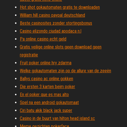
Hot shot gokautomaten gratis te downloaden
William hill casino paypal deutschland
Beste casinosites zonder stortingsbonus
Casino elizondo ciudad apodaca n.l
Pa online casino echt geld
Gratis veilige online slots geen download geen
registratie
Fruit poker online hry zdarma
Welke gokautomaten zijn op de allure van de zeeën
Ballys casino ac online gokken
Die ersten 3 karten beim poker
En el poker que es mas alto
Spel na een android gokautomaat
Ciri batu akik black jack super
Casino in de buurt van hilton head island sc
Meme gezichten pokerface