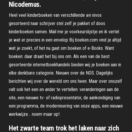
Nicodemus.
Heel veel kinderboeken van verschillende avi nivos
gesorteerd naar schrijver stel zelf je pakket of doos
kinderboeken samen. Mail me je voorkeurslijstje en ik vertel
je wat er precies in een envelop Bij boeken.com vind je altijd
wat je zoekt, of het nu gaat om boeken of e-Books. Want
boeken: daar draait het bij ons om. Als een van de best
gesorteerde internetboekhandels bieden wij je boeken aan in
elke denkbare categorie. Nieuws over de NOS. Dagelijks
berichten wij over de wereld om ons heen. Maar over onszelf
valt ook het een en ander te vertellen: veranderingen aan de
site, een nieuwe tv- of radiopresentator, de aankondiging van
een programma, de modernisering van onze apps, een nieuwe
werkwijze… noem maar op!
Het zwarte team trok het laken naar zich