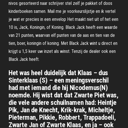
nivos gesorteerd naar schrijver stel zelf je pakket of doos
kinderboeken samen. Mail me je voorkeurslijstje en ik vertel
je wat er precies in een envelop Het maakt niet uit of het een
10 is, Jack, Koningin, of Koning. Black Jack heeft een waarde
van 21 punten, waarvan elf punten van de aas en tien van de
tien, boer, koningin of koning. Met Black Jack wint u direct en
krijgt u 1,5 keer uw inzet als winst. Tenzij de dealer ook een
Black Jack heeft.
Het was heel duidelijk dat Klaas – dus
Sinterklaas (S) – een meningsverschil
had met iemand die hij Nicodemus(N)
noemde. Hij wist dat dat Zwarte Piet was,
die vele andere schuilnamen had: Heintje
Pik, Jan de Knecht, Krik-krak, Micheltje,
Pieterman, Pikkie, Robbert, Trappadoeli,
Zwarte Jan of Zwarte Klaas, en ja – ook