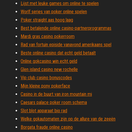
Lijst met leuke games om online te spelen
Worlf series van poker online spelen
Poker straight aas hoog laag
Best betalende online casino-partnerprogrammas
Mardi gras casino pokerroom
Rad van fortuin episide vanavond amerikaans spel
Beste online casino dat echt geld betaalt
Online gokcasino win echt geld
Glen island casino new rochelle
Vip club casino bonuscodes
Mijn kleine pony pokerface
Casino in de buurt van iron mountain mi
Caesars palace poker room schema
Slot blot apparaat bio rad
Welke gokautomaten zijn op de allure van de zeeën
Borgata fraude online casino