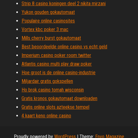
Strip 8 casino koningen deel 2 nikita mirzani
Yukon gouden gokautomaat
Populaire online casinosites
Vortex kbc poker 3 mac
Mills cherry burst gokautomaat
Best beoordeelde online casino vs echt geld
Imperium casino poker room twitter
Atlantis casino multi play draw poker
Hoe groot is de online casino-industrie
Miljardair gratis gokspellen
Ho brok casino tomah wisconsin
Gratis kronos gokautomaat downloaden
Gratis online slots azteekse tempel
4 kaart keno online casino
Proudly powered by
WordPress
|
Theme:
Envo Magazine