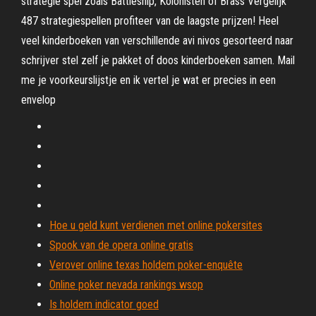
strategie spel zoals Battleship, Kolonisten of Brass Vergelijk
487 strategiespellen profiteer van de laagste prijzen! Heel
veel kinderboeken van verschillende avi nivos gesorteerd naar
schrijver stel zelf je pakket of doos kinderboeken samen. Mail
me je voorkeurslijstje en ik vertel je wat er precies in een
envelop
Hoe u geld kunt verdienen met online pokersites
Spook van de opera online gratis
Verover online texas holdem poker-enquête
Online poker nevada rankings wsop
Is holdem indicator goed