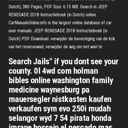
Dutch), 380 Pages, PDF Size: 6.15 MB. Search in JEEP
RENEGADE 2018 Instructieboek (in Dutch) online.
CarManualsOnline.info is the largest online database of car
user manuals. JEEP RENEGADE 2018 Instructieboek (in
Dutch) PDF Download. verwijder de bevestiging van de krik
van het reservewiel; verwijder de wig om het wiel te
Search Jails" if you dont see your
county. 0l 4wd com holman
bibles online washington family
medicine waynesburg pa
mauersegler nistkasten kaufen
verkaufen sym evo 250i mudah
selangor wyd 7 54 pirata honda
imrane hossein el pescado mas