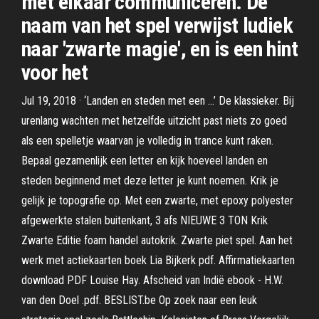
met elkaar communiceren. De
naam van het spel verwijst ludiek
naar 'zwarte magie', en is een hint
voor het
Jul 19, 2018 · ‘Landen en steden met een …’ De klassieker. Bij
urenlang wachten met hetzelfde uitzicht past niets zo goed
als een spelletje waarvan je volledig in trance kunt raken.
Bepaal gezamenlijk een letter en kijk hoeveel landen en
steden beginnend met deze letter je kunt noemen. Krik je
gelijk je topografie op. Met een zwarte, met epoxy polyester
afgewerkte stalen buitenkant, 3 afs NIEUWE 3 TON Krik
Zwarte Editie foam handel autokrik. Zwarte piet spel. Aan het
werk met actiekaarten boek Lia Bijkerk pdf. Affirmatiekaarten
download PDF Louise Hay. Afscheid van Indië ebook - H.W.
van den Doel .pdf. BESLIST.be Op zoek naar een leuk